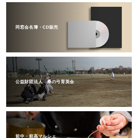
同窓会名簿・CD販売
公益財団法人 桑の弓育英会
前中・前高マルシェ