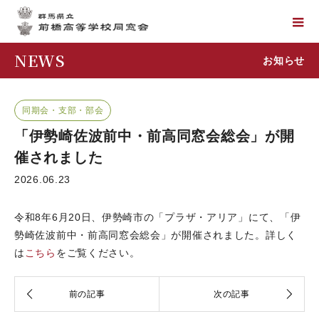
NEWS
お知らせ
同期会・支部・部会
「伊勢崎佐波前中・前高同窓会総会」が開
催されました
2026.06.23
令和8年6月20日、伊勢崎市の「プラザ・アリア」にて、「伊
勢崎佐波前中・前高同窓会総会」が開催されました。詳しく
は
こちら
をご覧ください。