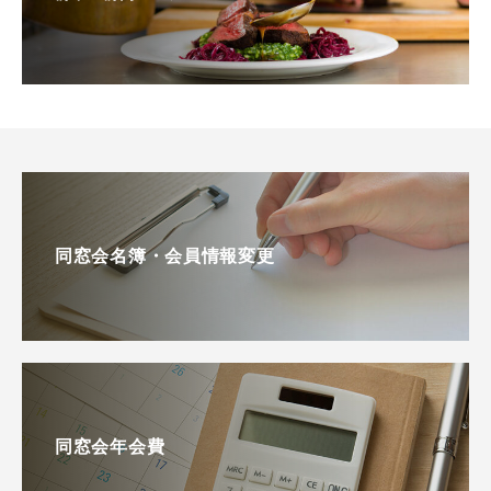
同窓会名簿・会員情報変更
同窓会年会費