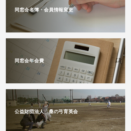
同窓会名簿・会員情報変更
同窓会年会費
公益財団法人 桑の弓育英会