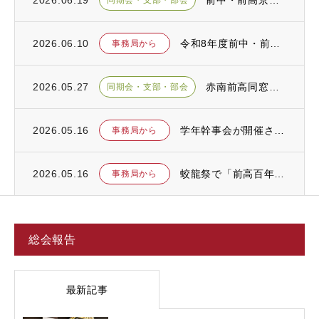
2026.06.19
前中・前高京浜同窓会令和８年度定期総会が開催されました
同期会・支部・部会
2026.06.10
令和8年度前中・前高同窓会 総会のお知らせ
事務局から
2026.05.27
赤南前高同窓会の総会が開催されました
同期会・支部・部会
2026.05.16
学年幹事会が開催されました
事務局から
2026.05.16
蛟龍祭で「前高百年史」を上映します
事務局から
総会報告
最新記事