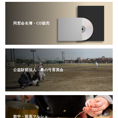
同窓会名簿・CD販売
公益財団法人 桑の弓育英会
前中・前高マルシェ