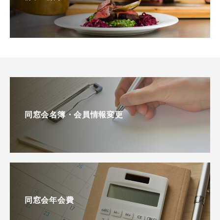
同窓会名簿・会員情報変更
同窓会年会費