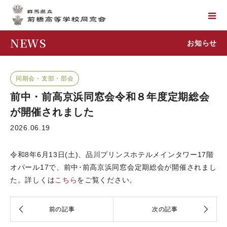
NEWS
お知らせ
同期会・支部・部会
前中・前高京浜同窓会令和８年度定期総会
が開催されました
2026.06.19
令和8年6月13日(土)、品川プリンスホテルメインタワー17階
オパール17で、前中･前高京浜同窓会定期総会が開催されまし
た。詳しくは
こちら
をご覧ください。