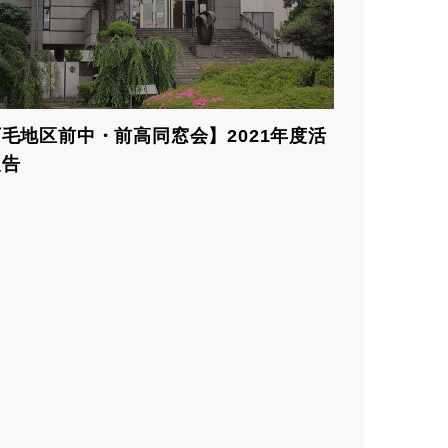
毛地区前中・前高同窓会】2021年度活
報告