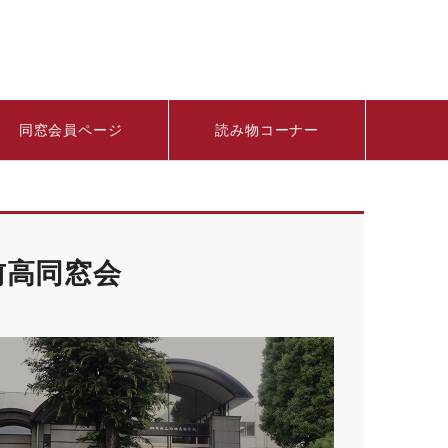
同窓会員ページ
読み物コーナー
前高同窓会