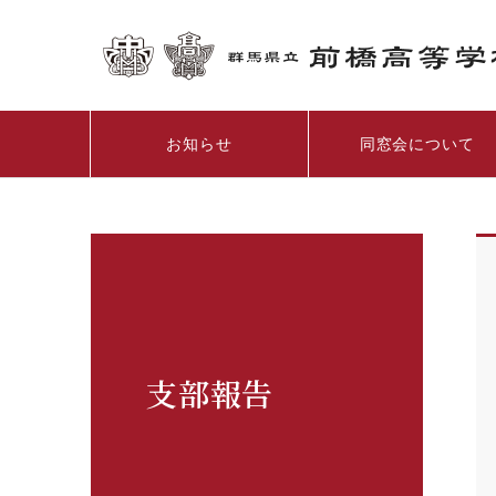
お知らせ
同窓会について
支部報告