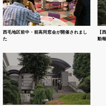
西毛地区前中・前高同窓会が開催されまし
【西
た
動