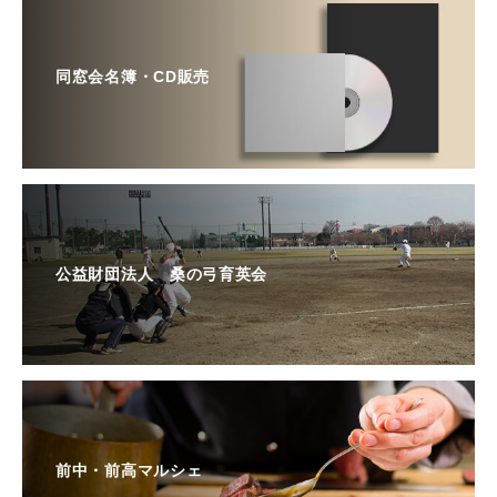
同窓会名簿・CD販売
公益財団法人 桑の弓育英会
前中・前高マルシェ