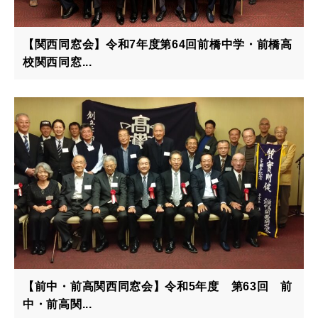
【関西同窓会】令和7年度第64回前橋中学・前橋高
校関西同窓...
【前中・前高関西同窓会】令和5年度 第63回 前
中・前高関...