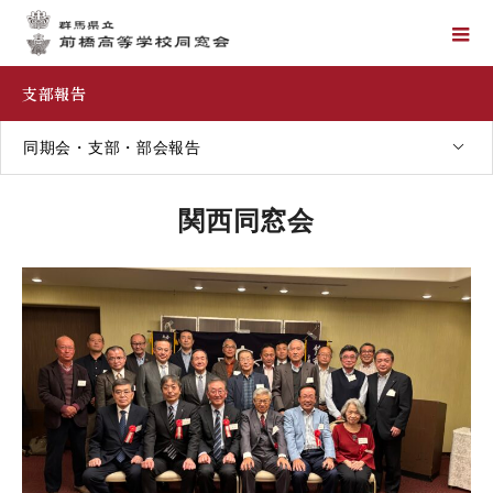
支部報告
同期会・支部・部会報告
関西同窓会