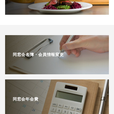
同窓会名簿・会員情報変更
同窓会年会費