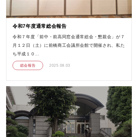
令和7年度通常総会報告
令和７年度「前中・前高同窓会通常総会・懇親会」が７
月１２日（土）に前橋商工会議所会館で開催され、私た
ち平成１０...
総会報告
2025.08.03