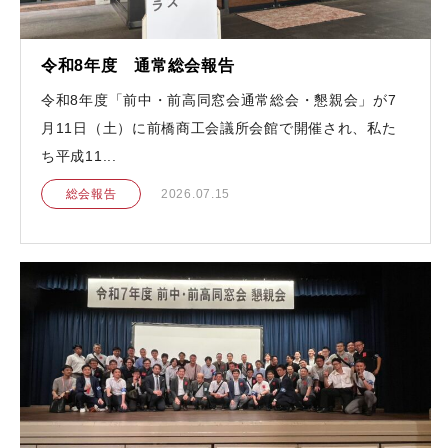
令和8年度 通常総会報告
令和8年度「前中・前高同窓会通常総会・懇親会」が7
月11日（土）に前橋商工会議所会館で開催され、私た
ち平成11...
総会報告
2026.07.15