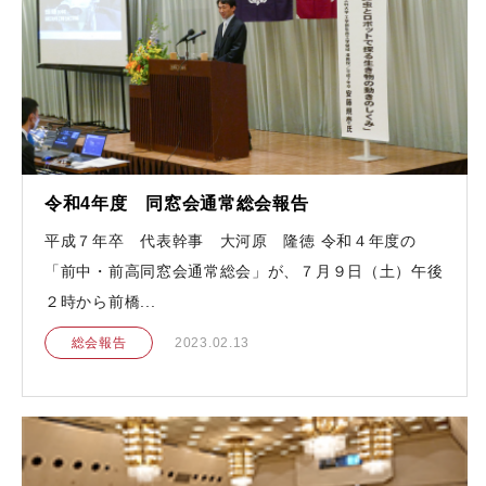
令和4年度 同窓会通常総会報告
平成７年卒 代表幹事 大河原 隆徳 令和４年度の
「前中・前高同窓会通常総会」が、７月９日（土）午後
２時から前橋...
総会報告
2023.02.13