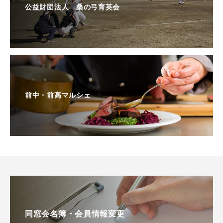
公益財団法人 桑の弓育英会
前中・前高マルシェ
同窓会名簿・会員情報変更