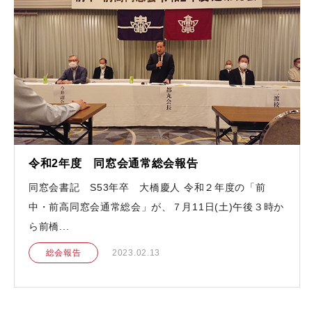
令和2年度 同窓会通常総会報告
同窓会書記 S53年卒 大橋慶人 令和２年度の「前
中・前高同窓会通常総会」が、７月11日(土)午後３時か
ら前橋...
総会報告
2023.02.13