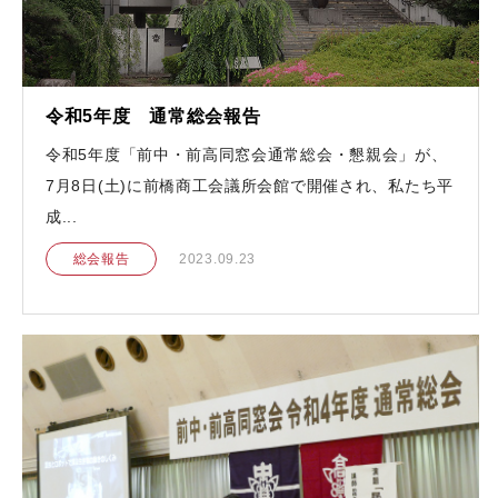
令和5年度 通常総会報告
令和5年度「前中・前高同窓会通常総会・懇親会」が、
7月8日(土)に前橋商工会議所会館で開催され、私たち平
成...
総会報告
2023.09.23