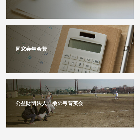
同窓会年会費
公益財団法人 桑の弓育英会