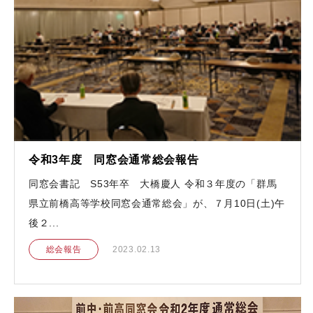
令和3年度 同窓会通常総会報告
同窓会書記 S53年卒 大橋慶人 令和３年度の「群馬
県立前橋高等学校同窓会通常総会」が、７月10日(土)午
後２...
総会報告
2023.02.13