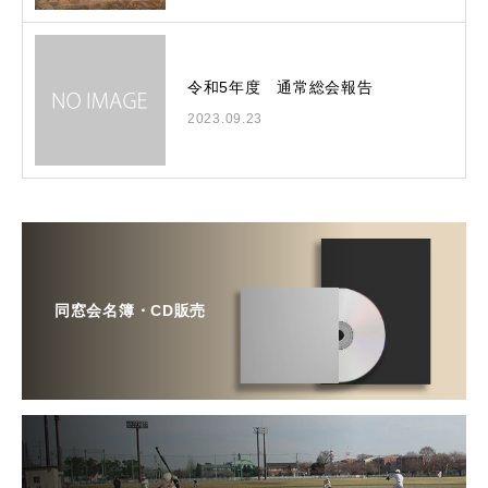
令和5年度 通常総会報告
2023.09.23
同窓会名簿・CD販売