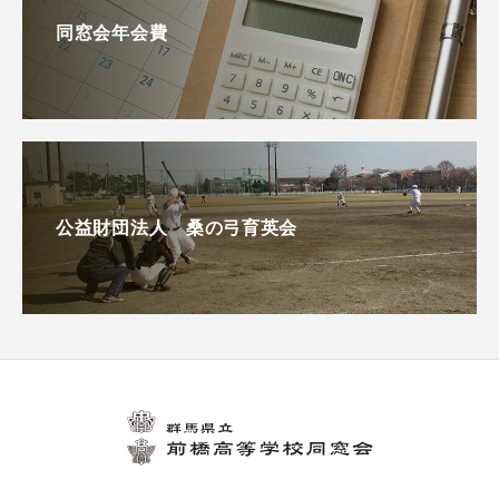
同窓会年会費
公益財団法人 桑の弓育英会