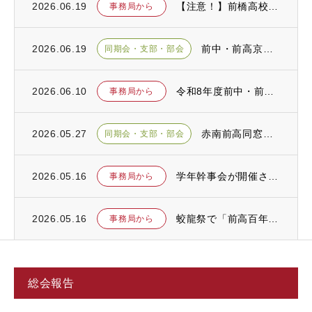
2026.06.19
【注意！】前橋高校同窓会を騙る詐欺が発生しております！
事務局から
2026.06.19
前中・前高京浜同窓会令和８年度定期総会が開催されました
同期会・支部・部会
2026.06.10
令和8年度前中・前高同窓会 総会のお知らせ
事務局から
2026.05.27
赤南前高同窓会の総会が開催されました
同期会・支部・部会
2026.05.16
学年幹事会が開催されました
事務局から
2026.05.16
蛟龍祭で「前高百年史」を上映します
事務局から
総会報告