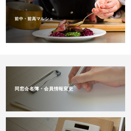
前中・前高マルシェ
同窓会名簿・会員情報変更