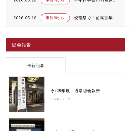
2026.05.16
蛟龍祭で「前高百年史」を上映します
事務局から
総会報告
最新記事
令和8年度 通常総会報告
2026.07.15