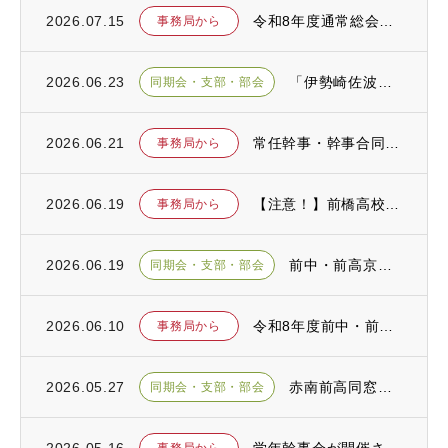
2026.07.15
令和8年度通常総会が開催されました
事務局から
2026.06.23
「伊勢崎佐波前中・前高同窓会総会」が開催されました
同期会・支部・部会
2026.06.21
常任幹事・幹事合同会議が開催されました
事務局から
2026.06.19
【注意！】前橋高校同窓会を騙る詐欺が発生しております！
事務局から
2026.06.19
前中・前高京浜同窓会令和８年度定期総会が開催されました
同期会・支部・部会
2026.06.10
令和8年度前中・前高同窓会 総会のお知らせ
事務局から
2026.05.27
赤南前高同窓会の総会が開催されました
同期会・支部・部会
2026.05.16
学年幹事会が開催されました
事務局から