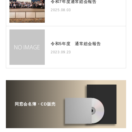
令和7年度通常総会報告
2025.08.03
令和5年度 通常総会報告
2023.09.23
同窓会名簿・CD販売