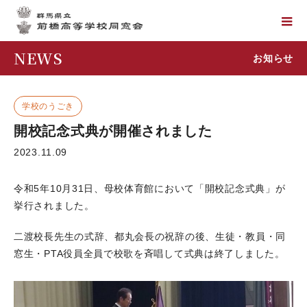
NEWS
お知らせ
学校のうごき
開校記念式典が開催されました
2023.11.09
令和5年10月31日、母校体育館において「開校記念式典」が
挙行されました。
二渡校長先生の式辞、都丸会長の祝辞の後、生徒・教員・同
窓生・PTA役員全員で校歌を斉唱して式典は終了しました。