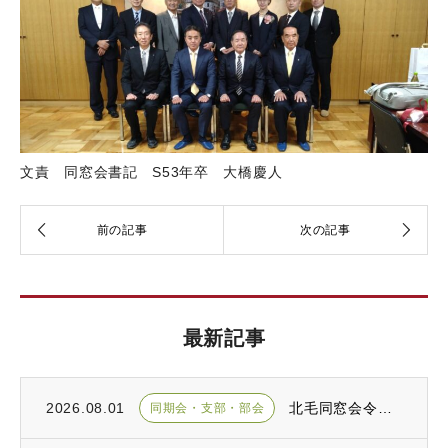
文責 同窓会書記 S53年卒 大橋慶人
最新記事
2026.08.01
北毛同窓会令和８年度総会が開催されました
同期会・支部・部会