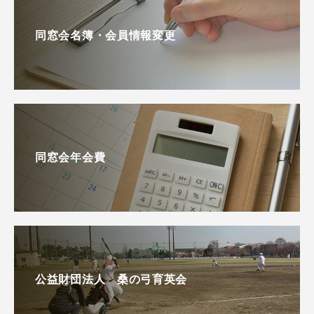
同窓会名簿・会員情報変更
同窓会年会費
公益財団法人 桑の弓育英会