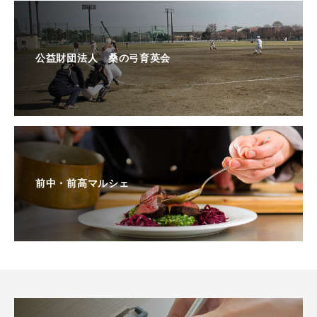
公益財団法人 桑の弓育英会
前中・前高マルシェ