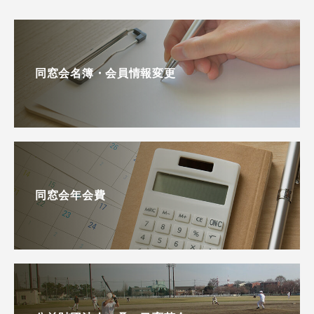
同窓会名簿・会員情報変更
同窓会年会費