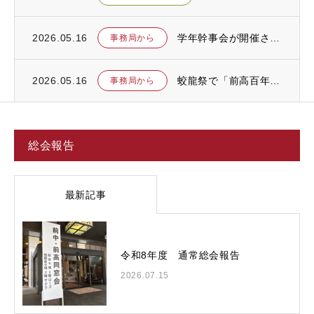
2026.05.16
学年幹事会が開催されました
事務局から
2026.05.16
蛟龍祭で「前高百年史」を上映します
事務局から
総会報告
最新記事
令和8年度 通常総会報告
2026.07.15