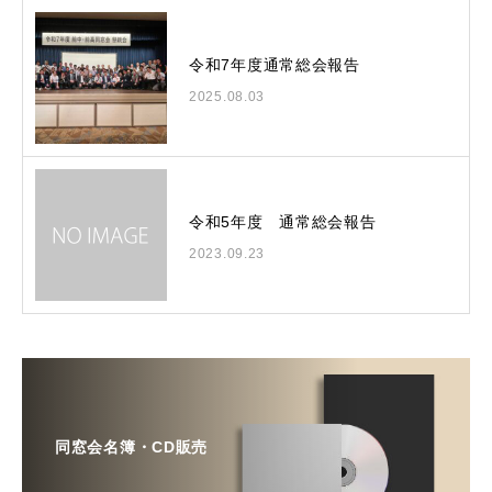
令和7年度通常総会報告
2025.08.03
令和5年度 通常総会報告
2023.09.23
同窓会名簿・CD販売