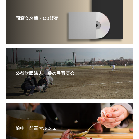
同窓会名簿・CD販売
公益財団法人 桑の弓育英会
前中・前高マルシェ