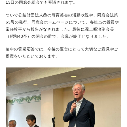
13日の同窓会総会でも審議されます。
ついで公益財団法人桑の弓育英会の活動状況や、同窓会誌第
63号の発行、同窓会ホームページについて、各担当の役員や
常任幹事から報告がなされました。最後に瀧上昭治副会長
（昭和43卒）の閉会の辞で、会議が終了となりました。
途中の質疑応答では、今後の運営にとって大切なご意見やご
提案をいただいております。