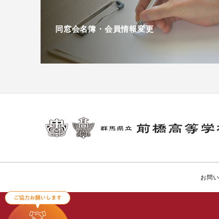
同窓会名簿・会員情報変更
お問