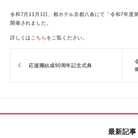
令和7月11月1日、都ホテル京都八条にて「令和7年度
開催されました。
詳しくは
こちら
をご覧ください。
応援團結成90周年記念式典
最新記事