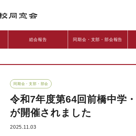
総会報告
同期会・支部・部会報告
同期会・支部・部会
令和7年度第64回前橋中学
が開催されました
2025.11.03