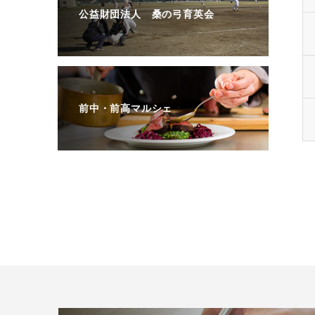
公益財団法人 桑の弓育英会
前中・前高マルシェ