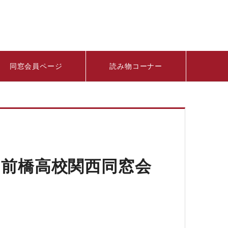
同窓会員ページ
読み物コーナー
・前橋高校関西同窓会