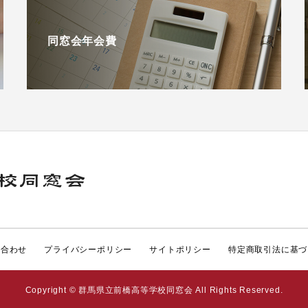
同窓会年会費
い合わせ
プライバシーポリシー
サイトポリシー
特定商取引法に基づ
Copyright © 群馬県立前橋高等学校同窓会 All Rights Reserved.