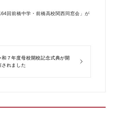
第64回前橋中学・前橋高校関西同窓会」が
令和７年度母校開校記念式典が開
催されました