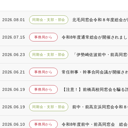
2026.08.01
北毛同窓会令和８年度総会が
同期会・支部・部会
2026.07.15
令和8年度通常総会が開催されまし
事務局から
2026.06.23
「伊勢崎佐波前中・前高同窓
同期会・支部・部会
2026.06.21
常任幹事・幹事合同会議が開催さ
事務局から
2026.06.19
【注意！】前橋高校同窓会を騙る
事務局から
2026.06.19
前中・前高京浜同窓会令和８
同期会・支部・部会
2026.06.10
令和8年度前中・前高同窓会 総
事務局から