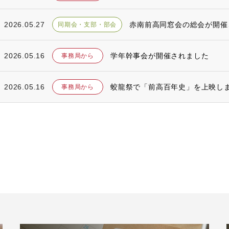
2026.05.27
赤南前高同窓会の総会が開催
同期会・支部・部会
2026.05.16
学年幹事会が開催されました
事務局から
2026.05.16
蛟龍祭で「前高百年史」を上映し
事務局から