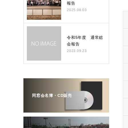
報告
2025.08.03
令和5年度 通常総
会報告
2023.09.23
同窓会名簿・CD販売