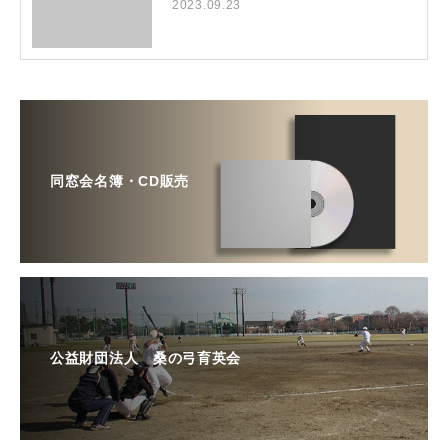
2023.09.23
同窓会名簿・CD販売
公益財団法人 桑の弓育英会