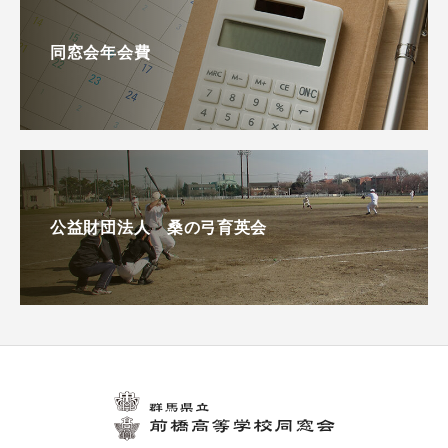
同窓会年会費
公益財団法人 桑の弓育英会