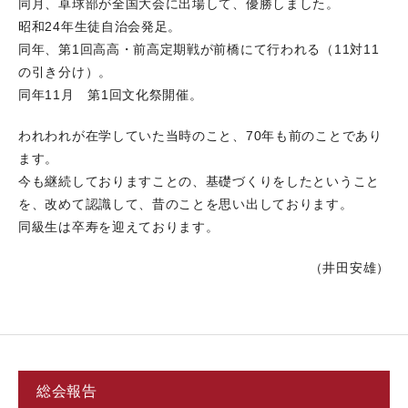
同月、卓球部が全国大会に出場して、優勝しました。
昭和24年生徒自治会発足。
同年、第1回高高・前高定期戦が前橋にて行われる（11対11
の引き分け）。
同年11月 第1回文化祭開催。
われわれが在学していた当時のこと、70年も前のことであり
ます。
今も継続しておりますことの、基礎づくりをしたということ
を、改めて認識して、昔のことを思い出しております。
同級生は卒寿を迎えております。
（井田安雄）
総会報告